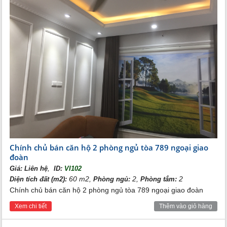
Chính chủ bán căn hộ 2 phòng ngủ tòa 789 ngoại giao
đoàn
,
Giá:
Liên hệ
ID:
VI102
60 m2,
2,
2
Diện tích đất (m2):
Phòng ngủ:
Phòng tắm:
Chính chủ bán căn hộ 2 phòng ngủ tòa 789 ngoại giao đoàn
Xem chi tiết
Thêm vào giỏ hàng