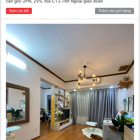
căn góc 2PN, 2VS, tòa CT1-789 Ngoại giao đoàn
Xem chi tiết
Thêm vào giỏ hàng