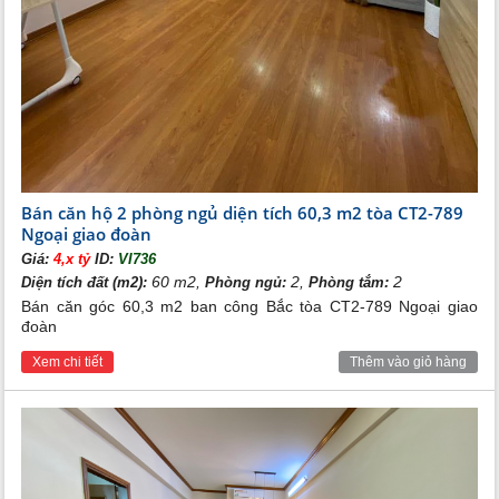
Bán căn hộ 2 phòng ngủ diện tích 60,3 m2 tòa CT2-789
Ngoại giao đoàn
Giá:
4,x tỷ
ID:
VI736
60 m2,
2,
2
Diện tích đất (m2):
Phòng ngủ:
Phòng tắm:
Bán căn góc 60,3 m2 ban công Bắc tòa CT2-789 Ngoại giao
đoàn
Xem chi tiết
Thêm vào giỏ hàng