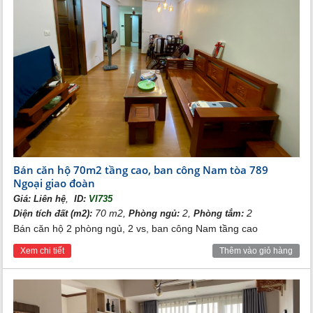
Bán căn hộ 70m2 tầng cao, ban công Nam tòa 789
Ngoại giao đoàn
,
Giá:
Liên hệ
ID:
VI735
70 m2,
2,
2
Diện tích đất (m2):
Phòng ngủ:
Phòng tắm:
Bán căn hộ 2 phòng ngủ, 2 vs, ban công Nam tầng cao
Xem chi tiết
Thêm vào giỏ hàng