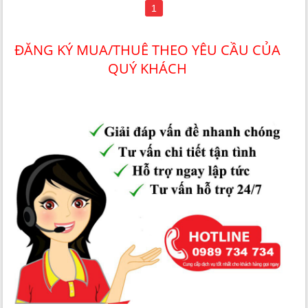
1
ĐĂNG KÝ MUA/THUÊ THEO YÊU CẦU CỦA
QUÝ KHÁCH