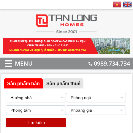
MENU
0989.734.734
Sản phẩm bán
Sản phẩm thuê
Tìm kiếm