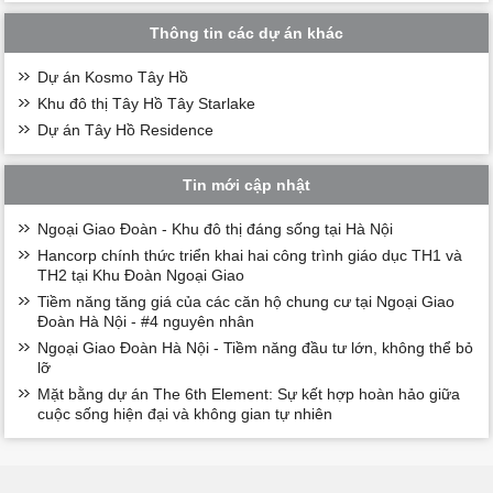
Thông tin các dự án khác
Dự án Kosmo Tây Hồ
Khu đô thị Tây Hồ Tây Starlake
Dự án Tây Hồ Residence
Tin mới cập nhật
Ngoại Giao Đoàn - Khu đô thị đáng sống tại Hà Nội
Hancorp chính thức triển khai hai công trình giáo dục TH1 và
TH2 tại Khu Đoàn Ngoại Giao
Tiềm năng tăng giá của các căn hộ chung cư tại Ngoại Giao
Đoàn Hà Nội - #4 nguyên nhân
Ngoại Giao Đoàn Hà Nội - Tiềm năng đầu tư lớn, không thể bỏ
lỡ
Mặt bằng dự án The 6th Element: Sự kết hợp hoàn hảo giữa
cuộc sống hiện đại và không gian tự nhiên