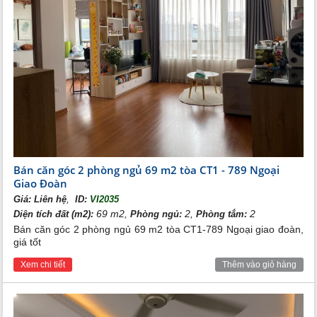
Bán căn góc 2 phòng ngủ 69 m2 tòa CT1 - 789 Ngoại
Giao Đoàn
,
Giá:
Liên hệ
ID:
VI2035
69 m2,
2,
2
Diện tích đất (m2):
Phòng ngủ:
Phòng tắm:
Bán căn góc 2 phòng ngủ 69 m2 tòa CT1-789 Ngoại giao đoàn,
giá tốt
Xem chi tiết
Thêm vào giỏ hàng