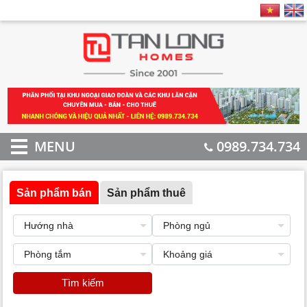
MENU
0989.734.734
Sản phẩm bán
Sản phẩm thuê
Tìm kiếm