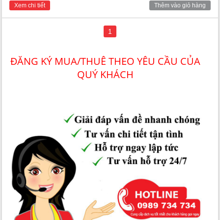
Xem chi tiết
Thêm vào giỏ hàng
1
ĐĂNG KÝ MUA/THUÊ THEO YÊU CẦU CỦA
QUÝ KHÁCH