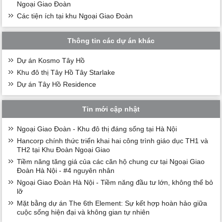
Ngoại Giao Đoàn
Các tiện ích tại khu Ngoại Giao Đoàn
Thông tin các dự án khác
Dự án Kosmo Tây Hồ
Khu đô thị Tây Hồ Tây Starlake
Dự án Tây Hồ Residence
Tin mới cập nhật
Ngoại Giao Đoàn - Khu đô thị đáng sống tại Hà Nội
Hancorp chính thức triển khai hai công trình giáo dục TH1 và
TH2 tại Khu Đoàn Ngoại Giao
Tiềm năng tăng giá của các căn hộ chung cư tại Ngoại Giao
Đoàn Hà Nội - #4 nguyên nhân
Ngoại Giao Đoàn Hà Nội - Tiềm năng đầu tư lớn, không thể bỏ
lỡ
Mặt bằng dự án The 6th Element: Sự kết hợp hoàn hảo giữa
cuộc sống hiện đại và không gian tự nhiên