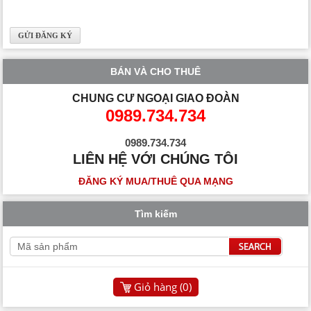
BÁN VÀ CHO THUÊ
CHUNG CƯ NGOẠI GIAO ĐOÀN
0989.734.734
0989.734.734
LIÊN HỆ VỚI CHÚNG TÔI
ĐĂNG KÝ MUA/THUÊ QUA MẠNG
Tìm kiếm
Giỏ hàng (
0
)