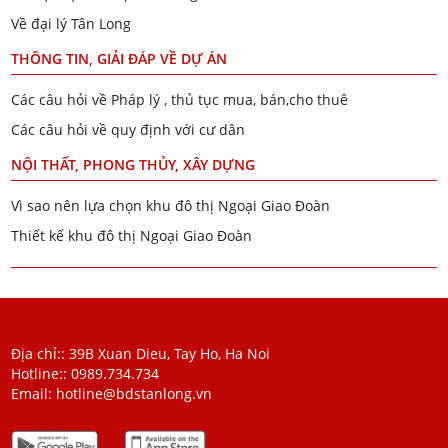
Về đại lý Tân Long
THÔNG TIN, GIẢI ĐÁP VỀ DỰ ÁN
Các câu hỏi về Pháp lý , thủ tục mua, bán,cho thuê
Các câu hỏi về quy định với cư dân
NỘI THẤT, PHONG THỦY, XÂY DỰNG
Vì sao nên lựa chọn khu đô thị Ngoại Giao Đoàn
Thiết kế khu đô thị Ngoại Giao Đoàn
Địa chỉ:: 39B Xuan Dieu, Tay Ho, Ha Noi
Hotline::
0989.734.734
Email:
hotline@bdstanlong.vn