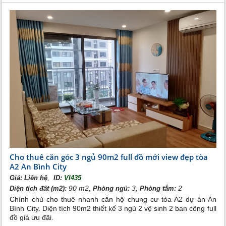
Cho thuê căn góc 3 ngủ 90m2 full đồ mới view đẹp tòa
A2 An Bình City
,
Giá:
Liên hệ
ID:
VI435
90 m2,
3,
2
Diện tích đất (m2):
Phòng ngủ:
Phòng tắm:
Chính chủ cho thuê nhanh căn hộ chung cư tòa A2 dự án An
Bình City. Diện tích 90m2 thiết kế 3 ngủ 2 vệ sinh 2 ban công full
đồ giá ưu đãi.