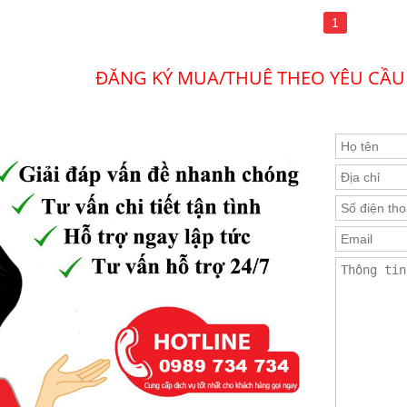
1
ĐĂNG KÝ MUA/THUÊ THEO YÊU CẦU