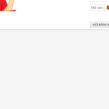
Mặt bằng tầng 6-22; 24-27 chung c