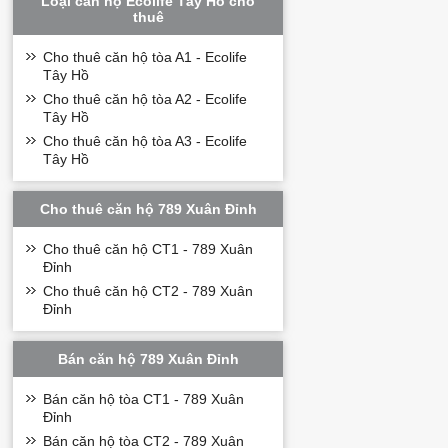
Loại căn hộ Ecolife Tây Hồ cho
thuê
Kosmo Tây Hồ cung c
hàng và các quán ăn
không gian sự kiện,
Cho thuê căn hộ tòa A1 - Ecolife
Tây Hồ
Các tiện ích nội kh
phim, phòng đọc sác
Cho thuê căn hộ tòa A2 - Ecolife
Tây Hồ
Cho thuê căn hộ tòa A3 - Ecolife
Tây Hồ
Cho thuê căn hộ 789 Xuân Đỉnh
Cho thuê căn hộ CT1 - 789 Xuân
Đỉnh
Cho thuê căn hộ CT2 - 789 Xuân
Đỉnh
Bán căn hộ 789 Xuân Đỉnh
Bán căn hộ tòa CT1 - 789 Xuân
Đỉnh
Bán căn hộ tòa CT2 - 789 Xuân