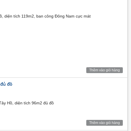
hồ, diện tích 119m2, ban công Đông Nam cực mát
Thêm vào giỏ hàng
 đủ đồ
vo Kosmo
ây Hồ, diện tích 96m2 đủ đồ
Thêm vào giỏ hàng