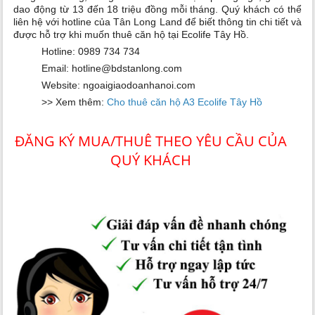
dao động từ 13 đến 18 triệu đồng mỗi tháng. Quý khách có thể
liên hệ với hotline của Tân Long Land để biết thông tin chi tiết và
được hỗ trợ khi muốn thuê căn hộ tại Ecolife Tây Hồ.
Hotline: 0989 734 734
Email: hotline@bdstanlong.com
Website: ngoaigiaodoanhanoi.com
>> Xem thêm:
Cho thuê căn hộ A3 Ecolife Tây Hồ
ĐĂNG KÝ MUA/THUÊ THEO YÊU CẦU CỦA
QUÝ KHÁCH