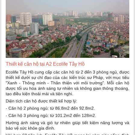
Thiết kế căn hộ tại A2 Ecolife Tây Hồ
Ecolife Tây Hồ cung cấp các căn hộ từ 2 đến 3 phòng ngủ, được
thiết kế dưới sự chỉ đạo của các kiến trúc sư Pháp, với mục tiêu
"Xanh - Thông minh - Thân thiện với môi trường". Mỗi căn hộ
được tối ưu hóa ánh sáng tự nhiên và không gian thông thoáng,
tạo điều kiện thoải mái và tiện nghi.
Diện tích căn hộ được thiết kế hợp lý:
- Căn hộ 2 phòng ngủ: từ 86.8m2 đến 92.8m2.
- Căn hộ 3 phòng ngủ: từ 101.2m2 đến 128m2.
Hướng ánh sáng và gió tự nhiên giúp tiết kiệm năng lượng và
bảo vệ sức khỏe gia đình.