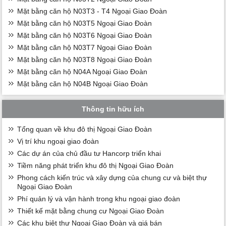
Mặt bằng căn hộ N03T3 - T4 Ngoại Giao Đoàn
Mặt bằng căn hộ N03T5 Ngoại Giao Đoàn
Mặt bằng căn hộ N03T6 Ngoại Giao Đoàn
Mặt bằng căn hộ N03T7 Ngoại Giao Đoàn
Mặt bằng căn hộ N03T8 Ngoại Giao Đoàn
Mặt bằng căn hộ N04A Ngoại Giao Đoàn
Mặt bằng căn hộ N04B Ngoại Giao Đoàn
Thông tin hữu ích
Tổng quan về khu đô thị Ngoại Giao Đoàn
Vị trí khu ngoại giao đoàn
Các dự án của chủ đầu tư Hancorp triển khai
Tiềm năng phát triển khu đô thị Ngoại Giao Đoàn
Phong cách kiến trúc và xây dựng của chung cư và biệt thự
Ngoại Giao Đoàn
Phí quản lý và vận hành trong khu ngoại giao đoàn
Thiết kế mặt bằng chung cư Ngoại Giao Đoàn
Các khu biệt thự Ngoại Giao Đoàn và giá bán