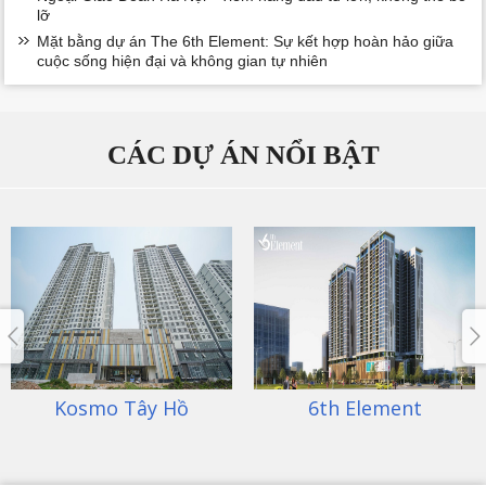
lỡ
Mặt bằng dự án The 6th Element: Sự kết hợp hoàn hảo giữa
cuộc sống hiện đại và không gian tự nhiên
CÁC DỰ ÁN NỔI BẬT
6th Element
An Bình City