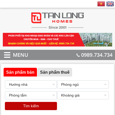
MENU
0989.734.734
Sản phẩm bán
Sản phẩm thuê
Tìm kiếm