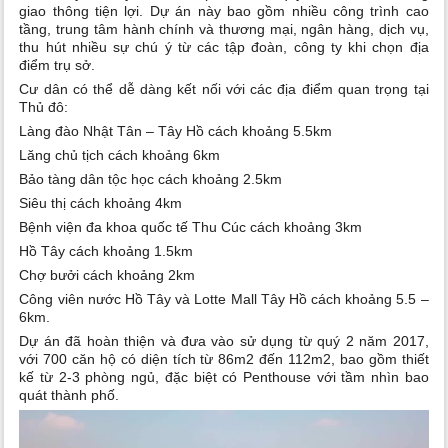
giao thông tiện lợi. Dự án này bao gồm nhiều công trình cao
tầng, trung tâm hành chính và thương mại, ngân hàng, dịch vụ,
thu hút nhiều sự chú ý từ các tập đoàn, công ty khi chọn địa
điểm trụ sở.
Cư dân có thể dễ dàng kết nối với các địa điểm quan trọng tại
Thủ đô:
Làng đào Nhật Tân – Tây Hồ cách khoảng 5.5km
Lăng chủ tịch cách khoảng 6km
Bảo tàng dân tộc học cách khoảng 2.5km
Siêu thị cách khoảng 4km
Bệnh viện đa khoa quốc tế Thu Cúc cách khoảng 3km
Hồ Tây cách khoảng 1.5km
Chợ bưởi cách khoảng 2km
Công viên nước Hồ Tây và Lotte Mall Tây Hồ cách khoảng 5.5 –
6km.
Dự án đã hoàn thiện và đưa vào sử dụng từ quý 2 năm 2017,
với 700 căn hộ có diện tích từ 86m2 đến 112m2, bao gồm thiết
kế từ 2-3 phòng ngủ, đặc biệt có Penthouse với tầm nhìn bao
quát thành phố.