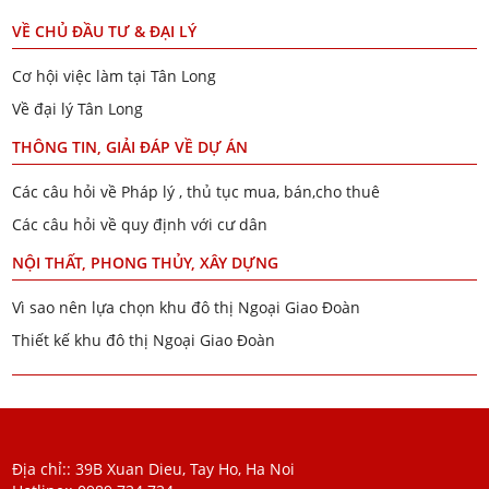
VỀ CHỦ ĐẦU TƯ & ĐẠI LÝ
Cơ hội việc làm tại Tân Long
Về đại lý Tân Long
THÔNG TIN, GIẢI ĐÁP VỀ DỰ ÁN
Các câu hỏi về Pháp lý , thủ tục mua, bán,cho thuê
Các câu hỏi về quy định với cư dân
NỘI THẤT, PHONG THỦY, XÂY DỰNG
Vì sao nên lựa chọn khu đô thị Ngoại Giao Đoàn
Thiết kế khu đô thị Ngoại Giao Đoàn
Địa chỉ:: 39B Xuan Dieu, Tay Ho, Ha Noi