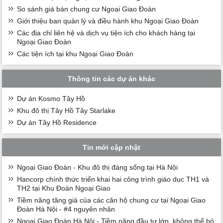
So sánh giá bán chung cư Ngoại Giao Đoàn
Giới thiệu ban quản lý và điều hành khu Ngoại Giao Đoàn
Các địa chỉ liên hệ và dịch vụ tiện ích cho khách hàng tại
Ngoại Giao Đoàn
Các tiện ích tại khu Ngoại Giao Đoàn
Thông tin các dự án khác
Dự án Kosmo Tây Hồ
Khu đô thị Tây Hồ Tây Starlake
Dự án Tây Hồ Residence
Tin mới cập nhật
Ngoại Giao Đoàn - Khu đô thị đáng sống tại Hà Nội
Hancorp chính thức triển khai hai công trình giáo dục TH1 và
TH2 tại Khu Đoàn Ngoại Giao
Tiềm năng tăng giá của các căn hộ chung cư tại Ngoại Giao
Đoàn Hà Nội - #4 nguyên nhân
Ngoại Giao Đoàn Hà Nội - Tiềm năng đầu tư lớn, không thể bỏ