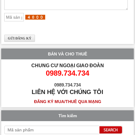
BÁN VÀ CHO THUÊ
CHUNG CƯ NGOẠI GIAO ĐOÀN
0989.734.734
0989.734.734
LIÊN HỆ VỚI CHÚNG TÔI
ĐĂNG KÝ MUA/THUÊ QUA MẠNG
Tìm kiếm