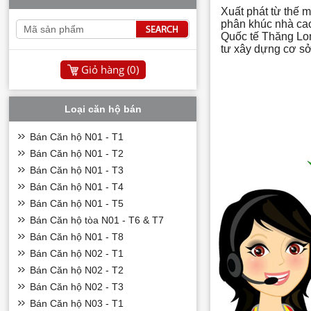
Xuất phát từ thế 
phân khúc nhà cao
Quốc tế Thăng Lo
tư xây dựng cơ s
Giỏ hàng (
0
)
Loại căn hộ bán
Bán Căn hộ N01 - T1
Bán Căn hộ N01 - T2
Bán Căn hộ N01 - T3
Bán Căn hộ N01 - T4
Bán Căn hộ N01 - T5
Bán Căn hộ tòa N01 - T6 & T7
Bán Căn hộ N01 - T8
Bán Căn hộ N02 - T1
Bán Căn hộ N02 - T2
Bán Căn hộ N02 - T3
Bán Căn hộ N03 - T1