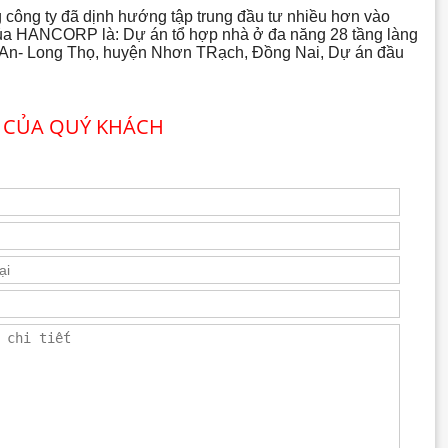
 công ty đã dịnh hướng tập trung đầu tư nhiều hơn vào
 của HANCORP là: Dự án tổ hợp nhà ở đa năng 28 tầng làng
c An- Long Thọ, huyện Nhơn TRạch, Đồng Nai, Dự án đầu
 CỦA QUÝ KHÁCH