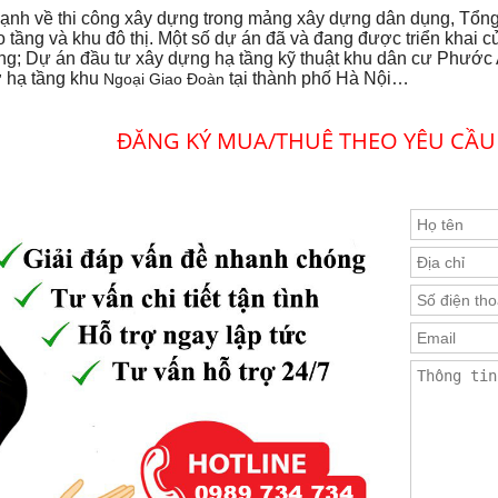
mạnh về thi công xây dựng trong mảng xây dựng dân dụng, Tổng
 tầng và khu đô thị. Một số dự án đã và đang được triển khai
ng; Dự án đầu tư xây dựng hạ tầng kỹ thuật khu dân cư Phướ
ở hạ tầng khu
tại thành phố Hà Nội…
Ngoại Giao Đoàn
ĐĂNG KÝ MUA/THUÊ THEO YÊU CẦU