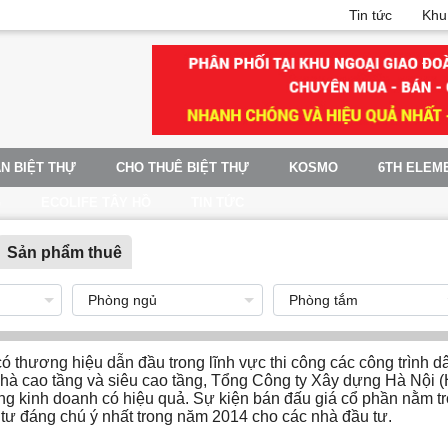
Tin tức
Khu
N BIỆT THỰ
CHO THUÊ BIỆT THỰ
KOSMO
6TH ELEM
G
ECOLIFE TÂY HỒ
TIN TỨC
Sản phẩm thuê
 thương hiệu dẫn đầu trong lĩnh vực thi công các công trình dâ
 nhà cao tầng và siêu cao tầng, Tổng Công ty Xây dựng Hà Nộ
g kinh doanh có hiệu quả. Sự kiện bán đấu giá cổ phần nằm tro
tư đáng chú ý nhất trong năm 2014 cho các nhà đầu tư.