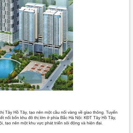
hị Tây Hồ Tây, tạo nên một cầu nối vàng về giao thông. Tuyến
t nối bốn khu đô thị lớn ở phía Bắc Hà Nội: KĐT Tây Hồ Tây,
, tạo nên một khu vực phát triển sôi động và hiện đại.