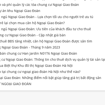
h và phí quản lý các tòa chung cư Ngoại Giao Đoàn
ự án khu Ngoại Giao Đoàn
ngủ Ngoại Giao Đoàn - Lựa chọn tối ưu cho người trẻ ưu tú
trẻ lại chọn mua căn hộ Ngoại Giao Đoàn?
 ngủ Ngoại Giao Đoàn: Ưu tiên của khách đầu tư cho thuê
ng cư Ngoại Giao Đoàn - Cập nhật giá bán
 thuê BĐS tăng nhiệt, căn hộ Ngoại Giao Đoàn được săn tìm
ng Ngoại Giao Đoàn - Tháng 9 năm 2023
bán chung cư Han Jardin N01T6 Ngoại Giao Đoàn
cư Ngoại Giao Đoàn: Thông tin cho thuê dịch vụ quản lý tài sản tạ
ua Biệt thự Khu đô thị Ngoại Giao Đoàn Hà Nội
n tại chung cư ngoại giao đoàn Hà Nội như thế nào?
i Giao Đoàn: Những điểm nổi bật giúp tăng giá trị bất động sản
 NGOẠI GIAO ĐOÀN