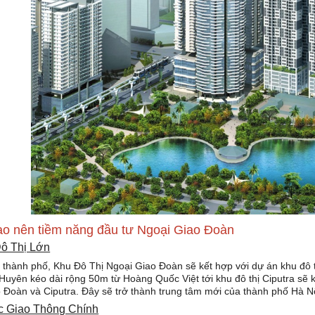
ạo nên tiềm năng đầu tư Ngoại Giao Đoàn
Đô Thị Lớn
thành phố, Khu Đô Thị Ngoại Giao Đoàn sẽ kết hợp với dự án khu đô t
yên kéo dài rộng 50m từ Hoàng Quốc Việt tới khu đô thị Ciputra sẽ kế
 Đoàn và Ciputra. Đây sẽ trở thành trung tâm mới của thành phố Hà Nội
ục Giao Thông Chính