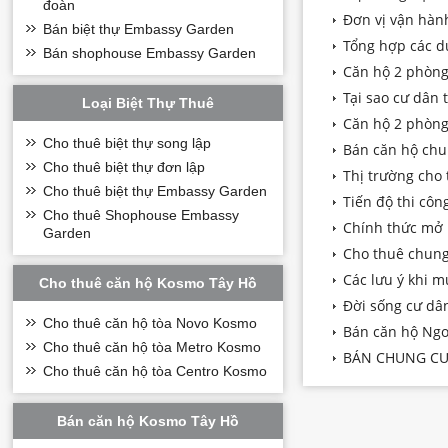
đoàn
Đơn vị vận hàn
Bán biệt thự Embassy Garden
Tổng hợp các d
Bán shophouse Embassy Garden
Căn hộ 2 phòng 
Tại sao cư dân 
Loại Biệt Thự Thuê
Căn hộ 2 phòng
Cho thuê biệt thự song lập
Bán căn hộ chu
Cho thuê biệt thự đơn lập
Thị trường cho
Cho thuê biệt thự Embassy Garden
Tiến độ thi cô
Cho thuê Shophouse Embassy
Chính thức mở 
Garden
Cho thuê chung 
Các lưu ý khi m
Cho thuê căn hộ Kosmo Tây Hồ
Đời sống cư dâ
Cho thuê căn hộ tòa Novo Kosmo
Bán căn hộ Ngoạ
Cho thuê căn hộ tòa Metro Kosmo
BÁN CHUNG CƯ
Cho thuê căn hộ tòa Centro Kosmo
Bán căn hộ Kosmo Tây Hồ