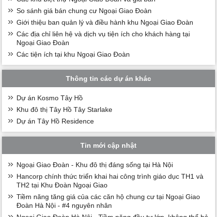
So sánh giá bán chung cư Ngoại Giao Đoàn
Giới thiệu ban quản lý và điều hành khu Ngoại Giao Đoàn
Các địa chỉ liên hệ và dịch vụ tiện ích cho khách hàng tại
Ngoại Giao Đoàn
Các tiện ích tại khu Ngoại Giao Đoàn
Thông tin các dự án khác
Dự án Kosmo Tây Hồ
Khu đô thị Tây Hồ Tây Starlake
Dự án Tây Hồ Residence
Tin mới cập nhật
Ngoại Giao Đoàn - Khu đô thị đáng sống tại Hà Nội
Hancorp chính thức triển khai hai công trình giáo dục TH1 và
TH2 tại Khu Đoàn Ngoại Giao
Tiềm năng tăng giá của các căn hộ chung cư tại Ngoại Giao
Đoàn Hà Nội - #4 nguyên nhân
Ngoại Giao Đoàn Hà Nội - Tiềm năng đầu tư lớn, không thể bỏ