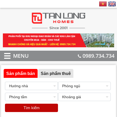
MENU
0989.734.734
Sản phẩm bán
Sản phẩm thuê
Tìm kiếm