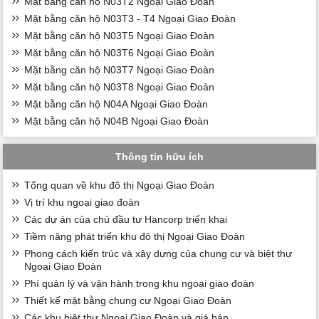
Mặt bằng căn hộ N03T2 Ngoại Giao Đoàn
Mặt bằng căn hộ N03T3 - T4 Ngoại Giao Đoàn
Mặt bằng căn hộ N03T5 Ngoại Giao Đoàn
Mặt bằng căn hộ N03T6 Ngoại Giao Đoàn
Mặt bằng căn hộ N03T7 Ngoại Giao Đoàn
Mặt bằng căn hộ N03T8 Ngoại Giao Đoàn
Mặt bằng căn hộ N04A Ngoại Giao Đoàn
Mặt bằng căn hộ N04B Ngoại Giao Đoàn
Thông tin hữu ích
Tổng quan về khu đô thị Ngoại Giao Đoàn
Vị trí khu ngoại giao đoàn
Các dự án của chủ đầu tư Hancorp triển khai
Tiềm năng phát triển khu đô thị Ngoại Giao Đoàn
Phong cách kiến trúc và xây dựng của chung cư và biệt thự
Ngoại Giao Đoàn
Phí quản lý và vận hành trong khu ngoại giao đoàn
Thiết kế mặt bằng chung cư Ngoại Giao Đoàn
Các khu biệt thự Ngoại Giao Đoàn và giá bán