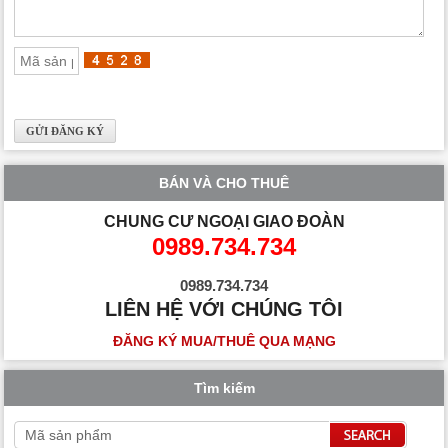
BÁN VÀ CHO THUÊ
CHUNG CƯ NGOẠI GIAO ĐOÀN
0989.734.734
0989.734.734
LIÊN HỆ VỚI CHÚNG TÔI
ĐĂNG KÝ MUA/THUÊ QUA MẠNG
Tìm kiếm