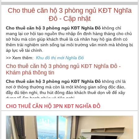
Cho thuê căn hộ 3 phòng ngủ KĐT Nghĩa
Đô - Cập nhật
Cho thuê căn hộ 3 phòng ngủ KĐT Nghĩa Đô
không chỉ
mang lại cơ hội tạo nguồn thu nhập ổn định hàng tháng cho chủ
sở hữu mà còn giúp khách thuê là cá nhân hay hộ gia đình có
thêm trải nghiệm sinh sống tại môi trường văn minh mà không bị
áp lực về tài chính.
>> Xem thêm:
Khu đô thị mới Nghĩa Đô
Cho thuê căn hộ 3 phòng ngủ KĐT Nghĩa Đô -
Khám phá thông tin
Cho thuê căn hộ 3 phòng ngủ KĐT Nghĩa Đô
không chỉ là
nơi ở thông thường mà còn là một không gian sống độc đáo,
đầy đủ tiện nghi, thu hút đông đảo khách thuê dọn về để xây
dựng tổ ấm hạnh phúc và tiện nghi.
CHO THUÊ CĂN HỘ 3PN KĐT NGHĨA ĐÔ