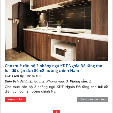
Cho thuê căn hộ 3 phòng ngủ KĐT Nghĩa Đô tầng cao
full đồ diện tích 80m2 hướng chính Nam
,
Giá:
Liên hệ
ID:
VI1182
80 m2,
3,
2
Diện tích đất (m2):
Phòng ngủ:
Phòng tắm:
Cho thuê căn hộ 3 phòng ngủ KĐT Nghĩa Đô tầng cao full đồ
diện tích 80m2 hướng chính Nam
Xem chi tiết
Thêm vào giỏ hàng
1