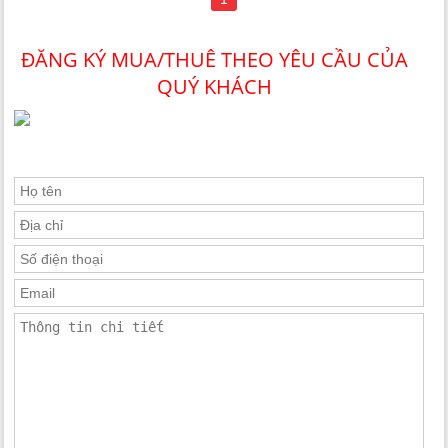
ĐĂNG KÝ MUA/THUÊ THEO YÊU CẦU CỦA
QUÝ KHÁCH