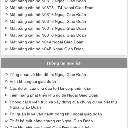
Mặt bằng căn hộ N03T2 Ngoại Giao Đoàn
Mặt bằng căn hộ N03T3 - T4 Ngoại Giao Đoàn
Mặt bằng căn hộ N03T5 Ngoại Giao Đoàn
Mặt bằng căn hộ N03T6 Ngoại Giao Đoàn
Mặt bằng căn hộ N03T7 Ngoại Giao Đoàn
Mặt bằng căn hộ N03T8 Ngoại Giao Đoàn
Mặt bằng căn hộ N04A Ngoại Giao Đoàn
Mặt bằng căn hộ N04B Ngoại Giao Đoàn
Thông tin hữu ích
Tổng quan về khu đô thị Ngoại Giao Đoàn
Vị trí khu ngoại giao đoàn
Các dự án của chủ đầu tư Hancorp triển khai
Tiềm năng phát triển khu đô thị Ngoại Giao Đoàn
Phong cách kiến trúc và xây dựng của chung cư và biệt thự
Ngoại Giao Đoàn
Phí quản lý và vận hành trong khu ngoại giao đoàn
Thiết kế mặt bằng chung cư Ngoại Giao Đoàn
Các khu biệt thự Ngoại Giao Đoàn và giá bán