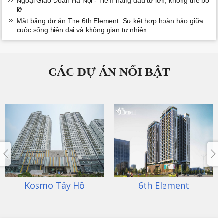
Ngoại Giao Đoàn Hà Nội - Tiềm năng đầu tư lớn, không thể bỏ
lỡ
Mặt bằng dự án The 6th Element: Sự kết hợp hoàn hảo giữa
cuộc sống hiện đại và không gian tự nhiên
CÁC DỰ ÁN NỔI BẬT
6th Element
An Bình City