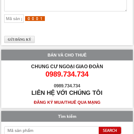
BÁN VÀ CHO THUÊ
CHUNG CƯ NGOẠI GIAO ĐOÀN
0989.734.734
0989.734.734
LIÊN HỆ VỚI CHÚNG TÔI
ĐĂNG KÝ MUA/THUÊ QUA MẠNG
Tìm kiếm