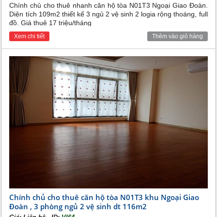
Chính chủ cho thuê nhanh căn hộ tòa N01T3 Ngoại Giao Đoàn.
Diện tích 109m2 thiết kế 3 ngủ 2 vệ sinh 2 logia rộng thoáng, full
đồ. Giá thuê 17 triệu/tháng
Xem chi tiết
Thêm vào giỏ hàng
Chính chủ cho thuê căn hộ tòa N01T3 khu Ngoại Giao
Đoàn , 3 phòng ngủ 2 vệ sinh dt 116m2
,