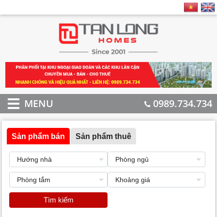
MENU
0989.734.734
Sản phẩm bán
Sản phẩm thuê
Tìm kiếm