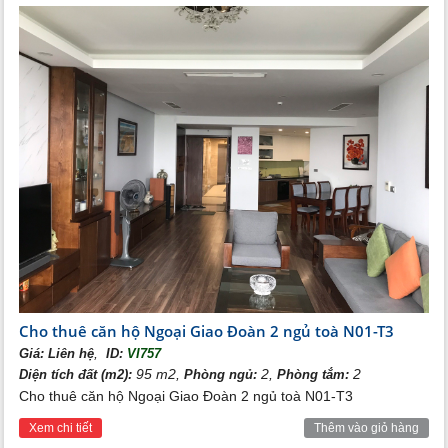
Cho thuê căn hộ Ngoại Giao Đoàn 2 ngủ toà N01-T3
,
Giá:
Liên hệ
ID:
VI757
95 m2,
2,
2
Diện tích đất (m2):
Phòng ngủ:
Phòng tắm:
Cho thuê căn hộ Ngoại Giao Đoàn 2 ngủ toà N01-T3
Xem chi tiết
Thêm vào giỏ hàng