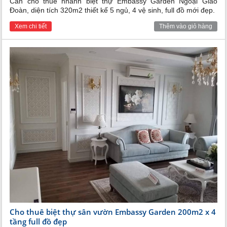
Cần cho thuê nhanh biệt thự Embassy Garden Ngoại Giao
Đoàn, diện tích 320m2 thiết kế 5 ngủ, 4 vệ sinh, full đồ mới đẹp.
Xem chi tiết
Thêm vào giỏ hàng
Cho thuê biệt thự sân vườn Embassy Garden 200m2 x 4
tầng full đồ đẹp