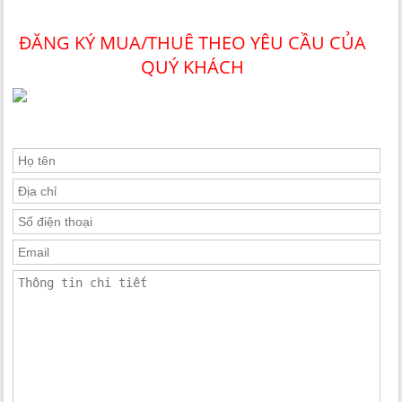
ĐĂNG KÝ MUA/THUÊ THEO YÊU CẦU CỦA
QUÝ KHÁCH