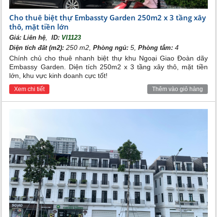
Cho thuê biệt thự Embassty Garden 250m2 x 3 tầng xây
thô, mặt tiền lớn
,
Giá:
Liên hệ
ID:
VI1123
250 m2,
5,
4
Diện tích đất (m2):
Phòng ngủ:
Phòng tắm:
Chính chủ cho thuê nhanh biệt thự khu Ngoại Giao Đoàn dãy
Embassy Garden. Diện tích 250m2 x 3 tầng xây thô, mặt tiền
lớn, khu vực kinh doanh cực tốt!
Xem chi tiết
Thêm vào giỏ hàng