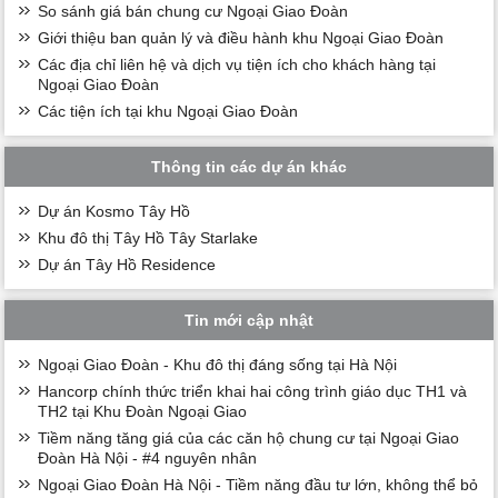
So sánh giá bán chung cư Ngoại Giao Đoàn
Giới thiệu ban quản lý và điều hành khu Ngoại Giao Đoàn
Các địa chỉ liên hệ và dịch vụ tiện ích cho khách hàng tại
Ngoại Giao Đoàn
Các tiện ích tại khu Ngoại Giao Đoàn
Thông tin các dự án khác
Dự án Kosmo Tây Hồ
Khu đô thị Tây Hồ Tây Starlake
Dự án Tây Hồ Residence
Tin mới cập nhật
Ngoại Giao Đoàn - Khu đô thị đáng sống tại Hà Nội
Hancorp chính thức triển khai hai công trình giáo dục TH1 và
TH2 tại Khu Đoàn Ngoại Giao
Tiềm năng tăng giá của các căn hộ chung cư tại Ngoại Giao
Đoàn Hà Nội - #4 nguyên nhân
Ngoại Giao Đoàn Hà Nội - Tiềm năng đầu tư lớn, không thể bỏ