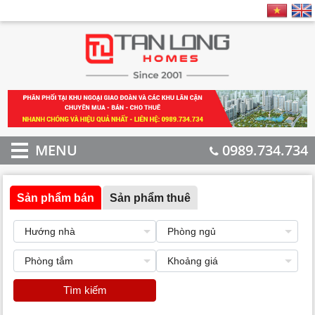
MENU
0989.734.734
Sản phẩm bán
Sản phẩm thuê
Tìm kiếm