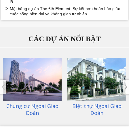
lỡ
Mặt bằng dự án The 6th Element: Sự kết hợp hoàn hảo giữa
cuộc sống hiện đại và không gian tự nhiên
CÁC DỰ ÁN NỔI BẬT
ao
Biệt thự Ngoại Giao
Kosmo Tây Hồ
Đoàn