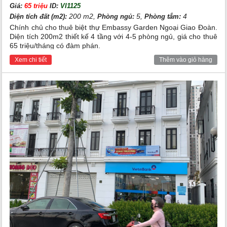
Giá:
65 triệu
ID:
VI1125
200 m2,
5,
4
Diện tích đất (m2):
Phòng ngủ:
Phòng tắm:
Chính chủ cho thuê biệt thự Embassy Garden Ngoại Giao Đoàn.
Diện tích 200m2 thiết kế 4 tầng với 4-5 phòng ngủ, giá cho thuê
65 triệu/tháng có đàm phán.
Xem chi tiết
Thêm vào giỏ hàng