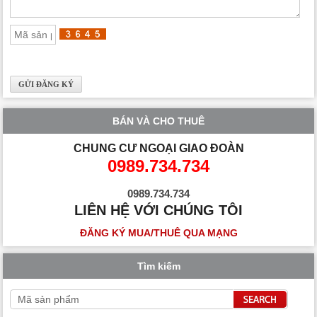
BÁN VÀ CHO THUÊ
CHUNG CƯ NGOẠI GIAO ĐOÀN
0989.734.734
0989.734.734
LIÊN HỆ VỚI CHÚNG TÔI
ĐĂNG KÝ MUA/THUÊ QUA MẠNG
Tìm kiếm