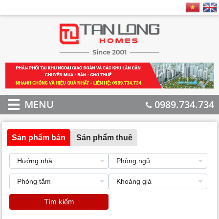
MENU
0989.734.734
Sản phẩm bán
Sản phẩm thuê
Tìm kiếm