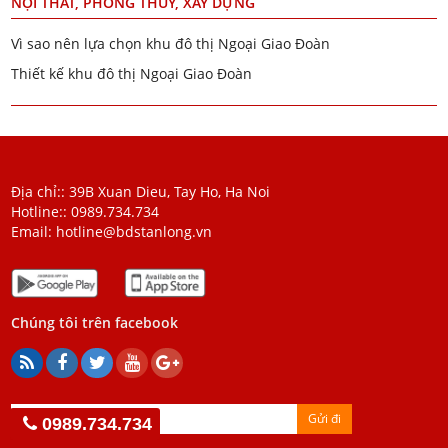
NỘI THẤT, PHONG THỦY, XÂY DỰNG
Vì sao nên lựa chọn khu đô thị Ngoại Giao Đoàn
Thiết kế khu đô thị Ngoại Giao Đoàn
Địa chỉ:: 39B Xuan Dieu, Tay Ho, Ha Noi
Hotline::
0989.734.734
Email:
hotline@bdstanlong.vn
Chúng tôi trên facebook
Gửi đi
0989.734.734