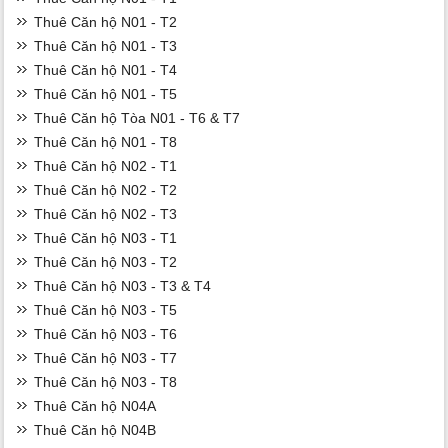
Thuê Căn hộ N01 - T2
Thuê Căn hộ N01 - T3
Thuê Căn hộ N01 - T4
Thuê Căn hộ N01 - T5
Thuê Căn hộ Tòa N01 - T6 & T7
Thuê Căn hộ N01 - T8
Thuê Căn hộ N02 - T1
Thuê Căn hộ N02 - T2
Thuê Căn hộ N02 - T3
Thuê Căn hộ N03 - T1
Thuê Căn hộ N03 - T2
Thuê Căn hộ N03 - T3 & T4
Thuê Căn hộ N03 - T5
Thuê Căn hộ N03 - T6
Thuê Căn hộ N03 - T7
Thuê Căn hộ N03 - T8
Thuê Căn hộ N04A
Thuê Căn hộ N04B