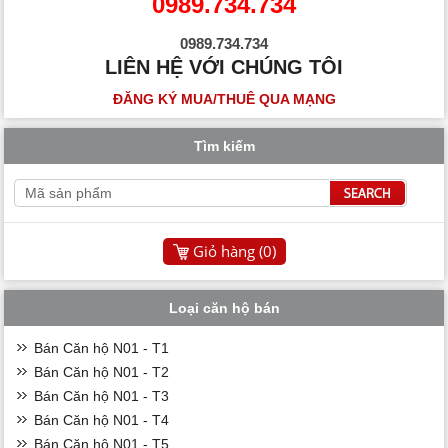
0989.734.734
0989.734.734
LIÊN HỆ VỚI CHÚNG TÔI
ĐĂNG KÝ MUA/THUÊ QUA MẠNG
Tìm kiếm
Giỏ hàng (
0
)
Loại căn hộ bán
Bán Căn hộ N01 - T1
Bán Căn hộ N01 - T2
Bán Căn hộ N01 - T3
Bán Căn hộ N01 - T4
Bán Căn hộ N01 - T5