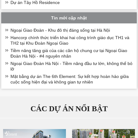
Dự án Tây Hồ Residence
Tin mới cập nhật
Ngoại Giao Đoàn - Khu đô thị đáng sống tại Hà Nội
Hancorp chính thức triển khai hai công trình giáo dục TH1 và
TH2 tại Khu Đoàn Ngoại Giao
Tiềm năng tăng giá của các căn hộ chung cư tại Ngoại Giao
Đoàn Hà Nội - #4 nguyên nhân
Ngoại Giao Đoàn Hà Nội - Tiềm năng đầu tư lớn, không thể bỏ
lỡ
Mặt bằng dự án The 6th Element: Sự kết hợp hoàn hảo giữa
cuộc sống hiện đại và không gian tự nhiên
CÁC DỰ ÁN NỔI BẬT