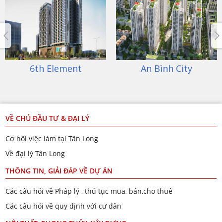
6th Element
An Bình City
VỀ CHỦ ĐẦU TƯ & ĐẠI LÝ
Cơ hội việc làm tại Tân Long
Về đại lý Tân Long
THÔNG TIN, GIẢI ĐÁP VỀ DỰ ÁN
Các câu hỏi về Pháp lý , thủ tục mua, bán,cho thuê
Các câu hỏi về quy định với cư dân