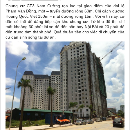
Chung cư CT3 Nam Cường tọa lạc tại giao điểm của đại lộ
Phạm Văn Đồng, một – tuyến đường rộng 60m. Chỉ cách đường
Hoàng Quốc Việt 150m – mặt đường rộng 15m. Với vị trí này, cư
dân có thể dễ dàng tiếp cận khu chung cư. Từ khu đô thị, chỉ
mất khoảng 30 phút lái xe để đến sân bay Nội Bài và 20 phút để
đến trung tâm thành phố. Quá thuận tiện cho việc di chuyển của
cư dân sinh sống tại dự án.