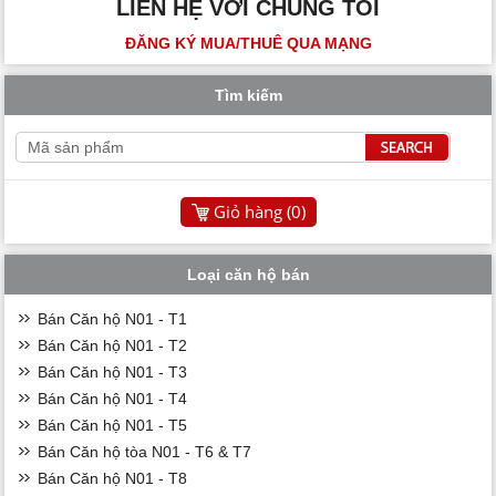
LIÊN HỆ VỚI CHÚNG TÔI
ĐĂNG KÝ MUA/THUÊ QUA MẠNG
Tìm kiếm
Giỏ hàng (
0
)
Loại căn hộ bán
Bán Căn hộ N01 - T1
Bán Căn hộ N01 - T2
Bán Căn hộ N01 - T3
Bán Căn hộ N01 - T4
Bán Căn hộ N01 - T5
Bán Căn hộ tòa N01 - T6 & T7
Bán Căn hộ N01 - T8