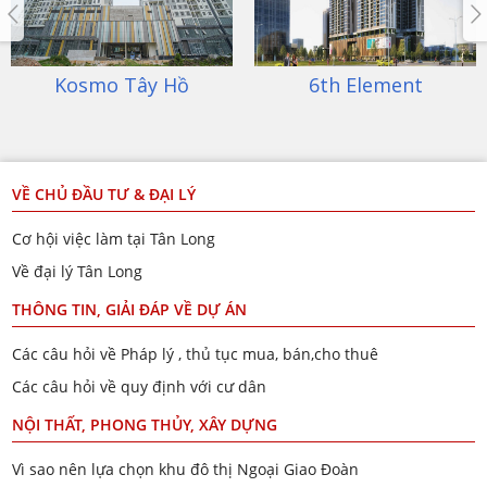
Kosmo Tây Hồ
6th Element
VỀ CHỦ ĐẦU TƯ & ĐẠI LÝ
Cơ hội việc làm tại Tân Long
Về đại lý Tân Long
THÔNG TIN, GIẢI ĐÁP VỀ DỰ ÁN
Các câu hỏi về Pháp lý , thủ tục mua, bán,cho thuê
Các câu hỏi về quy định với cư dân
NỘI THẤT, PHONG THỦY, XÂY DỰNG
Vì sao nên lựa chọn khu đô thị Ngoại Giao Đoàn