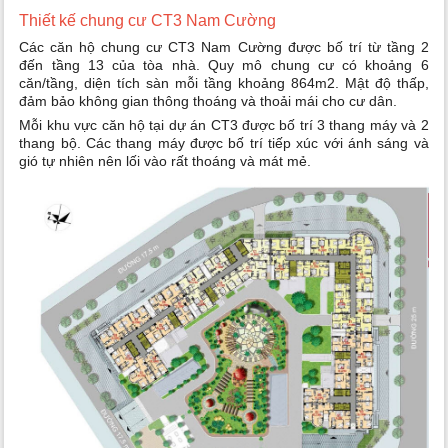
Thiết kế chung cư CT3 Nam Cường
Các căn hộ chung cư CT3 Nam Cường được bố trí từ tầng 2
đến tầng 13 của tòa nhà. Quy mô chung cư có khoảng 6
căn/tầng, diện tích sàn mỗi tầng khoảng 864m2. Mật độ thấp,
đảm bảo không gian thông thoáng và thoải mái cho cư dân.
Mỗi khu vực căn hộ tại dự án CT3 được bố trí 3 thang máy và 2
thang bộ. Các thang máy được bố trí tiếp xúc với ánh sáng và
gió tự nhiên nên lối vào rất thoáng và mát mẻ.