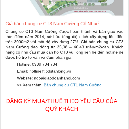
Giá bán chung cư CT3 Nam Cường Cổ Nhuế
Chung cư CT3 Nam Cường được hoàn thành và bàn giao vào
thời điểm năm 2014, sở hữu tổng diện tích xây dựng lên đến
trên 3000m2 với mật độ xây dựng 27%. Giá bán chung cư CT3
Nam Cường dao động từ 35,08 – 46,43 triệu/m2/căn. Khách
hàng có nhu cầu mua căn hộ CT3 vui lòng liên hệ đến hotline để
được hỗ trợ tư vấn và đàm phán giá!
Hotline: 0989 734 734
Email:
hotline@bdstanlong.vn
Website: ngoaigiaodoanhanoi.com
>> Xem thêm:
Bán chung cư CT1 Nam Cường
ĐĂNG KÝ MUA/THUÊ THEO YÊU CẦU CỦA
QUÝ KHÁCH