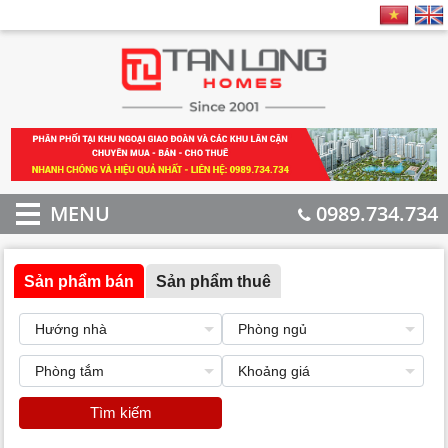
MENU
0989.734.734
Sản phẩm bán
Sản phẩm thuê
Tìm kiếm