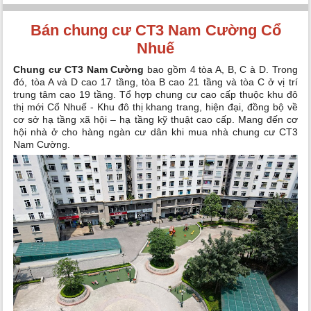
Bán chung cư CT3 Nam Cường Cổ
Nhuế
Chung cư CT3 Nam Cường
bao gồm 4 tòa A, B, C à D. Trong
đó, tòa A và D cao 17 tầng, tòa B cao 21 tầng và tòa C ở vị trí
trung tâm cao 19 tầng. Tổ hợp chung cư cao cấp thuộc khu đô
thị mới Cổ Nhuế - Khu đô thị khang trang, hiện đại, đồng bộ về
cơ sở hạ tầng xã hội – hạ tầng kỹ thuật cao cấp. Mang đến cơ
hội nhà ở cho hàng ngàn cư dân khi mua nhà chung cư CT3
Nam Cường.