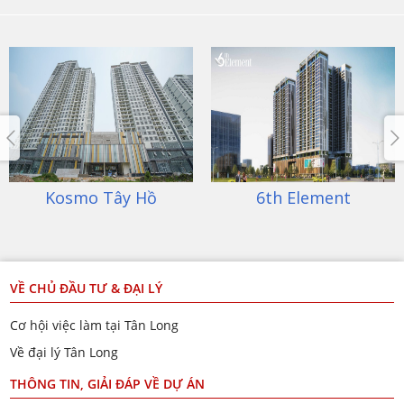
Kosmo Tây Hồ
6th Element
VỀ CHỦ ĐẦU TƯ & ĐẠI LÝ
Cơ hội việc làm tại Tân Long
Về đại lý Tân Long
THÔNG TIN, GIẢI ĐÁP VỀ DỰ ÁN