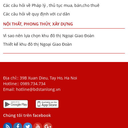
Các câu hỏi về Pháp lý , thủ tục mua, bán,cho thuê
Các câu hỏi về quy định với cư dân
NỘI THẤT, PHONG THỦY, XÂY DỰNG
Vì sao nên lựa chọn khu đô thị Ngoại Giao Đoàn
Thiết kế khu đô thị Ngoại Giao Đoàn
Địa chỉ:: 39B Xuan Dieu, Tay Ho, Ha Noi
Hotline::
0989.734.734
Email:
hotline@bdstanlong.vn
Chúng tôi trên facebook