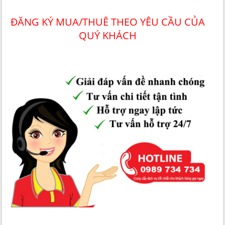
ĐĂNG KÝ MUA/THUÊ THEO YÊU CẦU CỦA
QUÝ KHÁCH