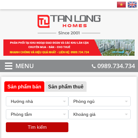
MENU
0989.734.734
Sản phẩm bán
Sản phẩm thuê
Tìm kiếm