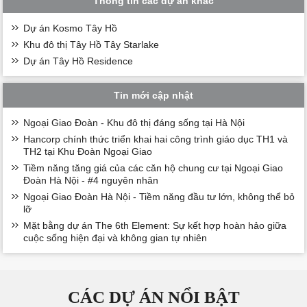
Thông tin các dự án khác
Dự án Kosmo Tây Hồ
Khu đô thị Tây Hồ Tây Starlake
Dự án Tây Hồ Residence
Tin mới cập nhật
Ngoại Giao Đoàn - Khu đô thị đáng sống tại Hà Nội
Hancorp chính thức triển khai hai công trình giáo dục TH1 và
TH2 tại Khu Đoàn Ngoại Giao
Tiềm năng tăng giá của các căn hộ chung cư tại Ngoại Giao
Đoàn Hà Nội - #4 nguyên nhân
Ngoại Giao Đoàn Hà Nội - Tiềm năng đầu tư lớn, không thể bỏ
lỡ
Mặt bằng dự án The 6th Element: Sự kết hợp hoàn hảo giữa
cuộc sống hiện đại và không gian tự nhiên
CÁC DỰ ÁN NỔI BẬT