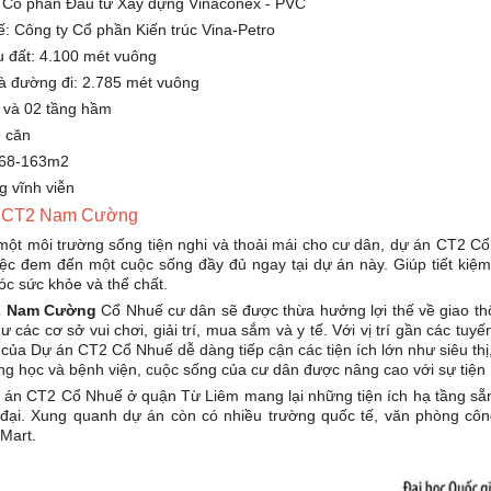
y Cổ phần Đầu tư Xây dựng Vinaconex - PVC
kế: Công ty Cổ phần Kiến trúc Vina-Petro
hu đất: 4.100 mét vuông
và đường đi: 2.785 mét vuông
 và 02 tầng hầm
9 căn
ừ 68-163m2
g vĩnh viễn
cư CT2 Nam Cường
 một môi trường sống tiện nghi và thoải mái cho cư dân, dự án CT2 Cổ
ệc đem đến một cuộc sống đầy đủ ngay tại dự án này. Giúp tiết kiệ
sóc sức khỏe và thể chất.
2 Nam Cường
Cổ Nhuế cư dân sẽ được thừa hưởng lợi thế về giao thô
như các cơ sở vui chơi, giải trí, mua sắm và y tế. Với vị trí gần các
của Dự án CT2 Cổ Nhuế dễ dàng tiếp cận các tiện ích lớn như siêu thị,
ng học và bệnh viện, cuộc sống của cư dân được nâng cao với sự tiện í
Dự án CT2 Cổ Nhuế ở quận Từ Liêm mang lại những tiện ích hạ tầng sẵn 
 đại. Xung quanh dự án còn có nhiều trường quốc tế, văn phòng c
 Mart.