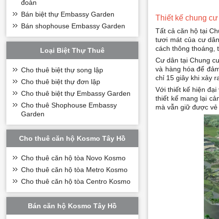
đoàn
Bán biệt thự Embassy Garden
Thiết kế chung 
Bán shophouse Embassy Garden
Tất cả căn hộ tại C
tươi mát của cư dân
cách thông thoáng, 
Loại Biệt Thự Thuê
Cư dân tại Chung cư
và hàng hóa để đảm
Cho thuê biệt thự song lập
chỉ 15 giây khi xảy
Cho thuê biệt thự đơn lập
Với thiết kế hiện đ
Cho thuê biệt thự Embassy Garden
thiết kế mang lại c
Cho thuê Shophouse Embassy
mà vẫn giữ được vẻ 
Garden
Cho thuê căn hộ Kosmo Tây Hồ
Cho thuê căn hộ tòa Novo Kosmo
Cho thuê căn hộ tòa Metro Kosmo
Cho thuê căn hộ tòa Centro Kosmo
Bán căn hộ Kosmo Tây Hồ