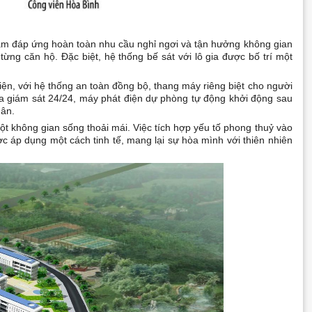
ằm đáp ứng hoàn toàn nhu cầu nghỉ ngơi và tận hưởng không gian
ừng căn hộ. Đặc biệt, hệ thống bế sát với lô gia được bố trí một
ện, với hệ thống an toàn đồng bộ, thang máy riêng biệt cho người
 giám sát 24/24, máy phát điện dự phòng tự động khởi động sau
dân.
t không gian sống thoải mái. Việc tích hợp yếu tố phong thuỷ vào
ợc áp dụng một cách tinh tế, mang lại sự hòa mình với thiên nhiên