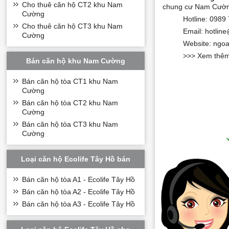
Cho thuê căn hộ CT2 khu Nam
chung cư Nam Cường 
Cường
Hotline: 0989
Cho thuê căn hộ CT3 khu Nam
Email:
hotlin
Cường
Website: ngo
>>> Xem thê
Bán căn hộ khu Nam Cường
Bán căn hộ tòa CT1 khu Nam
Cường
Bán căn hộ tòa CT2 khu Nam
Cường
Bán căn hộ tòa CT3 khu Nam
Cường
Loại căn hộ Ecolife Tây Hồ bán
Bán căn hộ tòa A1 - Ecolife Tây Hồ
Bán căn hộ tòa A2 - Ecolife Tây Hồ
Bán căn hộ tòa A3 - Ecolife Tây Hồ