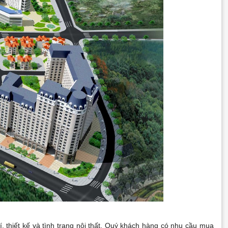
í, thiết kế và tình trạng nội thất. Quý khách hàng có nhu cầu mua