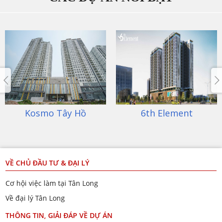
Kosmo Tây Hồ
6th Element
VỀ CHỦ ĐẦU TƯ & ĐẠI LÝ
Cơ hội việc làm tại Tân Long
Về đại lý Tân Long
THÔNG TIN, GIẢI ĐÁP VỀ DỰ ÁN