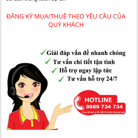
ĐĂNG KÝ MUA/THUÊ THEO YÊU CẦU CỦA
QUÝ KHÁCH