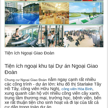
Tiện ích Ngoại Giao Đoàn
Tiện ích ngoại khu tại Dự án Ngoại Giao
Đoàn
nằm ngay cạnh rất nhiều
Chung cư Ngoại Giao Đoàn
các công trình - dự án lớn: khu đô thị Starlake Tây
Hồ Tây, công viên Hữu Nghị,
,
công viên Hòa Bình
xung quanh căn hộ với nhiều công viên cây xanh,
trung tâm thương mại, trường học, bệnh viện, bến
xe rất thuận tiện cho sinh hoạt và đi lại của tất cả
cư dân trong toàn dự án