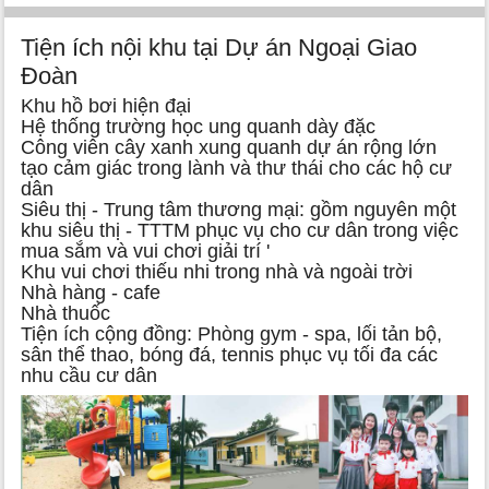
Tiện ích nội khu tại Dự án Ngoại Giao
Đoàn
Khu hồ bơi hiện đại
Hệ thống trường học ung quanh dày đặc
Công viên cây xanh xung quanh dự án rộng lớn
tạo cảm giác trong lành và thư thái cho các hộ cư
dân
Siêu thị - Trung tâm thương mại: gồm nguyên một
khu siêu thị - TTTM phục vụ cho cư dân trong việc
mua sắm và vui chơi giải trí '
Khu vui chơi thiếu nhi trong nhà và ngoài trời
Nhà hàng - cafe
Nhà thuốc
Tiện ích cộng đồng: Phòng gym - spa, lối tản bộ,
sân thể thao, bóng đá, tennis phục vụ tối đa các
nhu cầu cư dân