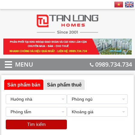
MENU
0989.734.734
Sản phẩm bán
Sản phẩm thuê
Tìm kiếm