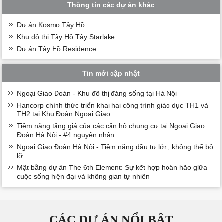
Thông tin các dự án khác
Dự án Kosmo Tây Hồ
Khu đô thị Tây Hồ Tây Starlake
Dự án Tây Hồ Residence
Tin mới cập nhật
Ngoại Giao Đoàn - Khu đô thị đáng sống tại Hà Nội
Hancorp chính thức triển khai hai công trình giáo dục TH1 và
TH2 tại Khu Đoàn Ngoại Giao
Tiềm năng tăng giá của các căn hộ chung cư tại Ngoại Giao
Đoàn Hà Nội - #4 nguyên nhân
Ngoại Giao Đoàn Hà Nội - Tiềm năng đầu tư lớn, không thể bỏ
lỡ
Mặt bằng dự án The 6th Element: Sự kết hợp hoàn hảo giữa
cuộc sống hiện đại và không gian tự nhiên
CÁC DỰ ÁN NỔI BẬT