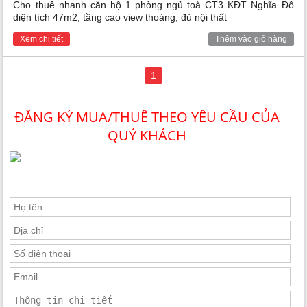
Cho thuê nhanh căn hộ 1 phòng ngủ toà CT3 KĐT Nghĩa Đô
diện tích 47m2, tầng cao view thoáng, đủ nội thất
Xem chi tiết
Thêm vào giỏ hàng
1
ĐĂNG KÝ MUA/THUÊ THEO YÊU CẦU CỦA
QUÝ KHÁCH