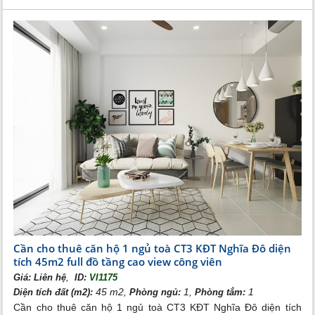
Cho thuê căn hộ 2PN KĐT Nghĩa Đô
Cần cho thuê căn hộ 1 ngủ toà CT3 KĐT Nghĩa Đô diện
tích 45m2 full đồ tầng cao view công viên
,
Giá:
Liên hệ
ID:
VI1175
45 m2,
1,
1
Diện tích đất (m2):
Phòng ngủ:
Phòng tắm:
Cần cho thuê căn hộ 1 ngủ toà CT3 KĐT Nghĩa Đô diện tích