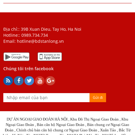
Địa chỉ:: 39B Xuan Dieu, Tay Ho, Ha Noi
Hotline::
0989.734.734
Email:
hotline@bdstanlong.vn
Chúng tôi trên facebook
Gửi đi
DỰ ÁN NGOẠI GIAO ĐOÀN HÀ NỘI , Khu Đô Thị Ngoại Giao Đoàn , Khu
Ngoại Giao Đoàn , Bán căn hộ Ngoại Giao Đoàn ,
Bán c
h
ung cư
Ngoại Giao
Đoàn , Chính chủ bán căn hộ chung cư Ngoại Giao Đoàn , Xuân Tảo , Bắc Từ