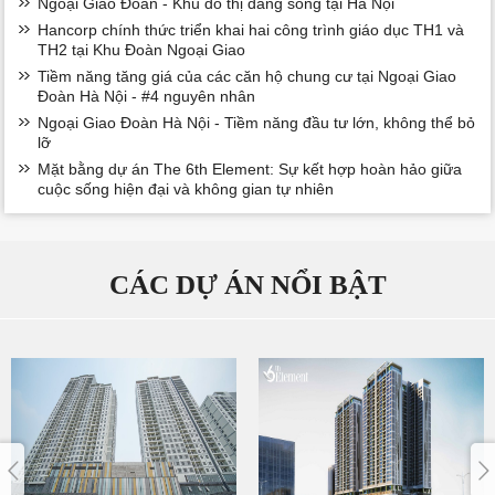
Ngoại Giao Đoàn - Khu đô thị đáng sống tại Hà Nội
Hancorp chính thức triển khai hai công trình giáo dục TH1 và
TH2 tại Khu Đoàn Ngoại Giao
Tiềm năng tăng giá của các căn hộ chung cư tại Ngoại Giao
Đoàn Hà Nội - #4 nguyên nhân
Ngoại Giao Đoàn Hà Nội - Tiềm năng đầu tư lớn, không thể bỏ
lỡ
Mặt bằng dự án The 6th Element: Sự kết hợp hoàn hảo giữa
cuộc sống hiện đại và không gian tự nhiên
CÁC DỰ ÁN NỔI BẬT