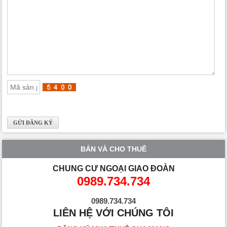
BÁN VÀ CHO THUÊ
CHUNG CƯ NGOẠI GIAO ĐOÀN
0989.734.734
0989.734.734
LIÊN HỆ VỚI CHÚNG TÔI