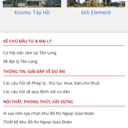
Kosmo Tây Hồ
6th Element
VỀ CHỦ ĐẦU TƯ & ĐẠI LÝ
Cơ hội việc làm tại Tân Long
Về đại lý Tân Long
THÔNG TIN, GIẢI ĐÁP VỀ DỰ ÁN
Các câu hỏi về Pháp lý , thủ tục mua, bán,cho thuê
Các câu hỏi về quy định với cư dân
NỘI THẤT, PHONG THỦY, XÂY DỰNG
Vì sao nên lựa chọn khu đô thị Ngoại Giao Đoàn
Thiết kế khu đô thị Ngoại Giao Đoàn