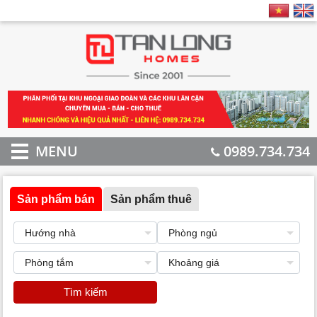
MENU
0989.734.734
Sản phẩm bán
Sản phẩm thuê
Tìm kiếm