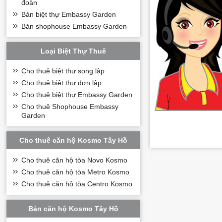
đoàn
Bán biệt thự Embassy Garden
Bán shophouse Embassy Garden
Loại Biệt Thự Thuê
Cho thuê biệt thự song lập
Cho thuê biệt thự đơn lập
Bên cạnh đó với 
Cho thuê biệt thự Embassy Garden
Quý khách cũng c
được đảm bảo chặt
Cho thuê Shophouse Embassy
Garden
Cho thuê căn hộ Kosmo Tây Hồ
Cho thuê căn hộ tòa Novo Kosmo
Cho thuê căn hộ tòa Metro Kosmo
Cho thuê căn hộ tòa Centro Kosmo
Bán căn hộ Kosmo Tây Hồ