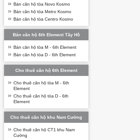
Bán căn hộ tòa Novo Kosmo
Bán căn hộ tòa Metro Kosmo
Bán căn hộ tòa Centro Kosmo
Bán căn hộ 6th Element Tây Hồ
Bán căn hộ tòa M - 6th Element
Bán căn hộ tòa D - 6th Element
Cho thuê căn hộ 6th Element
Cho thuê căn hộ tòa M - 6th
Element
Cho thuê căn hộ tòa D - 6th
Mặt bằng thiết 
Element
Dự án đượ
c thiế
nhà cùng khu vực 
Cho thuê căn hộ khu Nam Cường
Mỗi tầng được bố 
Cho thuê căn hộ CT1 khu Nam
124m2 và được qu
Cường
tăng thêm không g