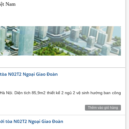
iệt Nam
ồ tòa N02T2 Ngoại Giao Đoàn
à Nội. Diện tích 85,9m2 thiết kế 2 ngủ 2 vệ sinh hướng ban công
Thêm vào giỏ hàng
mới tòa N02T2 Ngoại Giao Đoàn