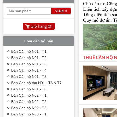
Chủ đầu tư: Côn
Diện tích xây dự
Tổng diện tích s
Quy mô dự án: Tò
Giỏ hàng (
0
)
Loại căn hộ bán
Bán Căn hộ N01 - T1
THUÊ CĂN HỘ N0
Bán Căn hộ N01 - T2
Bán Căn hộ N01 - T3
Bán Căn hộ N01 - T4
Bán Căn hộ N01 - T5
Bán Căn hộ tòa N01 - T6 & T7
Bán Căn hộ N01 - T8
Bán Căn hộ N02 - T1
Bán Căn hộ N02 - T2
Bán Căn hộ N02 - T3
Bán Căn hộ N03 - T1