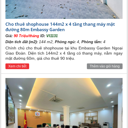
Cho thuê shophouse 144m2 x 4 tầng thang máy mặt
đường 80m Embassy Garden
Giá:
90 Triệu/tháng
ID:
VI1131
144 m2,
4,
4
Diện tích đất (m2):
Phòng ngủ:
Phòng tắm:
Chính chủ cho thuê shophouse tại khu Embassy Garden Ngoại
Giao Đoàn. Diện tích 144m2 x 4 tầng có thang máy, nằm ngay
mặt đường 60m, giá cho thuê 90 triệu.
Xem chi tiết
Thêm vào giỏ hàng