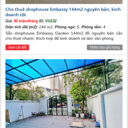
Cho thuê shophouse Embassy 144m2 nguyên bản, kinh
doanh tốt
Giá:
90 triệu/tháng
ID:
VI1132
144 m2,
5,
4
Diện tích đất (m2):
Phòng ngủ:
Phòng tắm:
Sẵn shophouse Embassy Garden 144m2 đồ nguyên bản cần
cho thuê nhanh, thích hợp để kinh doanh và làm văn phòng.
Xem chi tiết
Thêm vào giỏ hàng