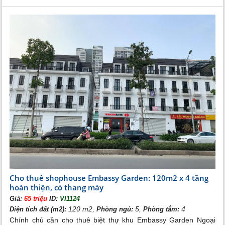
Cho thuê shophouse Embassy Garden: 120m2 x 4 tầng
hoàn thiện, có thang máy
Giá:
65 triệu
ID:
VI1124
120 m2,
5,
4
Diện tích đất (m2):
Phòng ngủ:
Phòng tắm:
Chính chủ cần cho thuê biệt thự khu Embassy Garden Ngoại