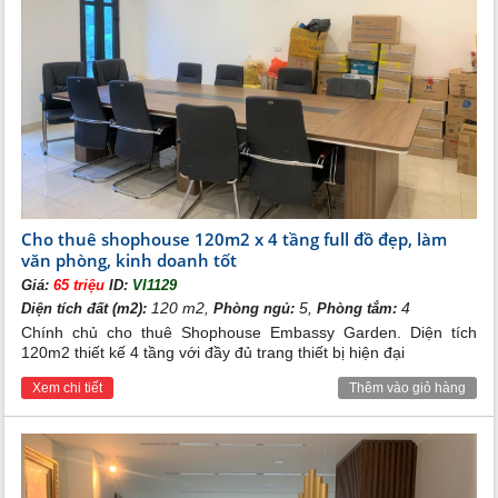
Cho thuê shophouse 120m2 x 4 tầng full đồ đẹp, làm
văn phòng, kinh doanh tốt
Giá:
65 triệu
ID:
VI1129
120 m2,
5,
4
Diện tích đất (m2):
Phòng ngủ:
Phòng tắm:
Chính chủ cho thuê Shophouse Embassy Garden. Diện tích
120m2 thiết kế 4 tầng với đầy đủ trang thiết bị hiện đại
Xem chi tiết
Thêm vào giỏ hàng