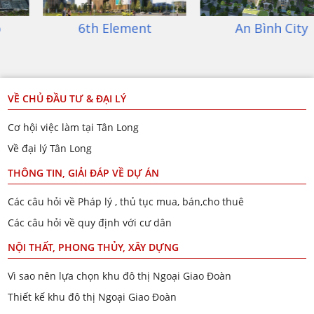
6th Element
An Bình City
VỀ CHỦ ĐẦU TƯ & ĐẠI LÝ
Cơ hội việc làm tại Tân Long
Về đại lý Tân Long
THÔNG TIN, GIẢI ĐÁP VỀ DỰ ÁN
Các câu hỏi về Pháp lý , thủ tục mua, bán,cho thuê
Các câu hỏi về quy định với cư dân
NỘI THẤT, PHONG THỦY, XÂY DỰNG
Vì sao nên lựa chọn khu đô thị Ngoại Giao Đoàn
Thiết kế khu đô thị Ngoại Giao Đoàn