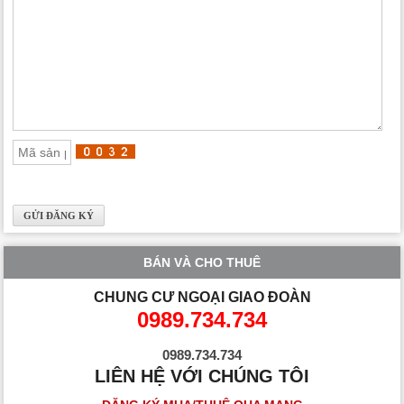
BÁN VÀ CHO THUÊ
CHUNG CƯ NGOẠI GIAO ĐOÀN
0989.734.734
0989.734.734
LIÊN HỆ VỚI CHÚNG TÔI