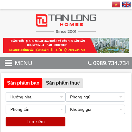
MENU
0989.734.734
Sản phẩm bán
Sản phẩm thuê
Tìm kiếm