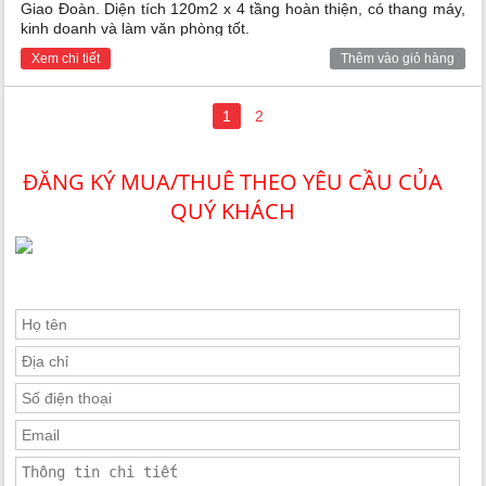
Giao Đoàn. Diện tích 120m2 x 4 tầng hoàn thiện, có thang máy,
kinh doanh và làm văn phòng tốt.
Xem chi tiết
Thêm vào giỏ hàng
1
2
ĐĂNG KÝ MUA/THUÊ THEO YÊU CẦU CỦA
QUÝ KHÁCH