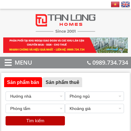
MENU
0989.734.734
Sản phẩm bán
Sản phẩm thuê
Tìm kiếm