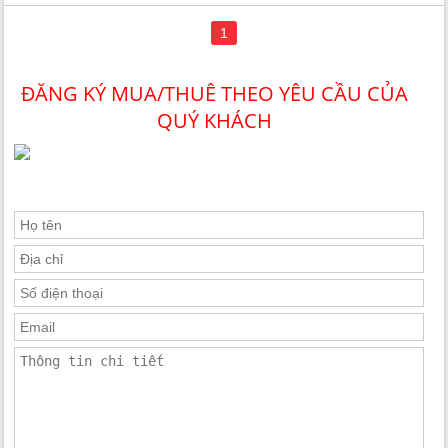
1
ĐĂNG KÝ MUA/THUÊ THEO YÊU CẦU CỦA
QUÝ KHÁCH