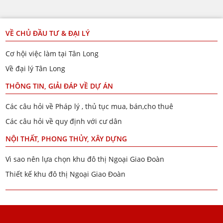
VỀ CHỦ ĐẦU TƯ & ĐẠI LÝ
Cơ hội việc làm tại Tân Long
Về đại lý Tân Long
THÔNG TIN, GIẢI ĐÁP VỀ DỰ ÁN
Các câu hỏi về Pháp lý , thủ tục mua, bán,cho thuê
Các câu hỏi về quy định với cư dân
NỘI THẤT, PHONG THỦY, XÂY DỰNG
Vì sao nên lựa chọn khu đô thị Ngoại Giao Đoàn
Thiết kế khu đô thị Ngoại Giao Đoàn