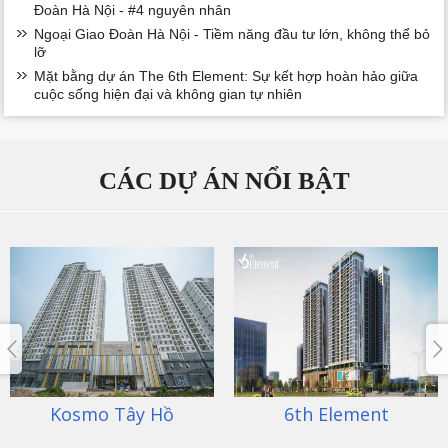
Đoàn Hà Nội - #4 nguyên nhân
Ngoại Giao Đoàn Hà Nội - Tiềm năng đầu tư lớn, không thể bỏ
lỡ
Mặt bằng dự án The 6th Element: Sự kết hợp hoàn hảo giữa
cuộc sống hiện đại và không gian tự nhiên
CÁC DỰ ÁN NỔI BẬT
6th Element
An Bình City