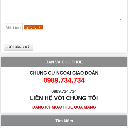
BÁN VÀ CHO THUÊ
CHUNG CƯ NGOẠI GIAO ĐOÀN
0989.734.734
0989.734.734
LIÊN HỆ VỚI CHÚNG TÔI
ĐĂNG KÝ MUA/THUÊ QUA MẠNG
Tìm kiếm