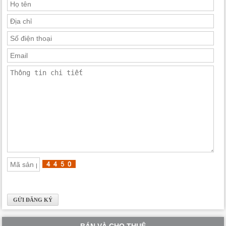
BÁN VÀ CHO THUÊ