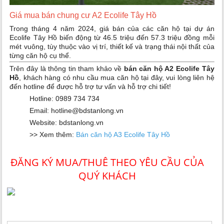
Giá mua bán chung cư A2 Ecolife Tây Hồ
Trong tháng 4 năm 2024, giá bán của các căn hộ tại dự án
Ecolife Tây Hồ biến động từ 46.5 triệu đến 57.3 triệu đồng mỗi
mét vuông, tùy thuộc vào vị trí, thiết kế và trạng thái nội thất của
từng căn hộ cụ thể.
Trên đây là thông tin tham khảo về
bán căn hộ A2 Ecolife Tây
Hồ
, khách hàng có nhu cầu mua căn hộ tại đây, vui lòng liên hệ
đến hotline để được hỗ trợ tư vấn và hỗ trợ chi tiết!
Hotline: 0989 734 734
Email: hotline@bdstanlong.vn
Website: bdstanlong.vn
>> Xem thêm:
Bán căn hộ A3 Ecolife Tây Hồ
ĐĂNG KÝ MUA/THUÊ THEO YÊU CẦU CỦA
QUÝ KHÁCH