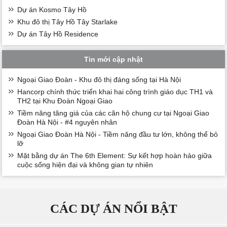
Dự án Kosmo Tây Hồ
Khu đô thị Tây Hồ Tây Starlake
Dự án Tây Hồ Residence
Tin mới cập nhật
Ngoại Giao Đoàn - Khu đô thị đáng sống tại Hà Nội
Hancorp chính thức triển khai hai công trình giáo dục TH1 và
TH2 tại Khu Đoàn Ngoại Giao
Tiềm năng tăng giá của các căn hộ chung cư tại Ngoại Giao
Đoàn Hà Nội - #4 nguyên nhân
Ngoại Giao Đoàn Hà Nội - Tiềm năng đầu tư lớn, không thể bỏ
lỡ
Mặt bằng dự án The 6th Element: Sự kết hợp hoàn hảo giữa
cuộc sống hiện đại và không gian tự nhiên
CÁC DỰ ÁN NỔI BẬT