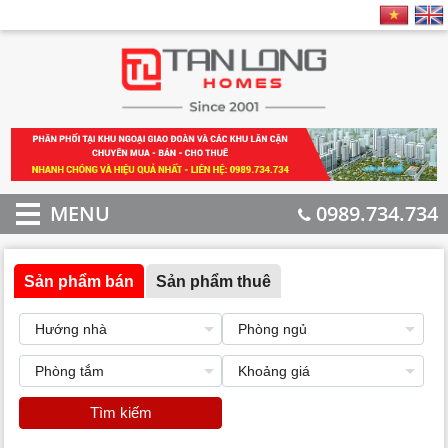
MENU
0989.734.734
Sản phẩm bán
Sản phẩm thuê
Tìm kiếm