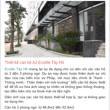
Thiết kế căn hộ A2 Ecolife Tây Hồ
Ecolife Tây Hồ
mang lại sự đa dạng cho cư dân với các căn hộ
từ 2 đến 3 phòng ngủ. Dự án này được hoàn thiện dưới sự chỉ
đạo của các kiến trúc sư Pháp, với mục tiêu chính là "Xanh -
Thông minh - Thân thiện với môi trường". Mỗi căn hộ được thiết
kế để tối ưu hóa ánh sáng tự nhiên và không gian thông thoáng,
tạo điều kiện cho sự thoải mái và tiện nghi.
Diện tích của các căn hộ được thiết kế hợp lý, tạo ra không gian
sử dụng lớn:
Căn hộ 2 phòng ngủ: từ 86,8m2 đến 92,8m2.