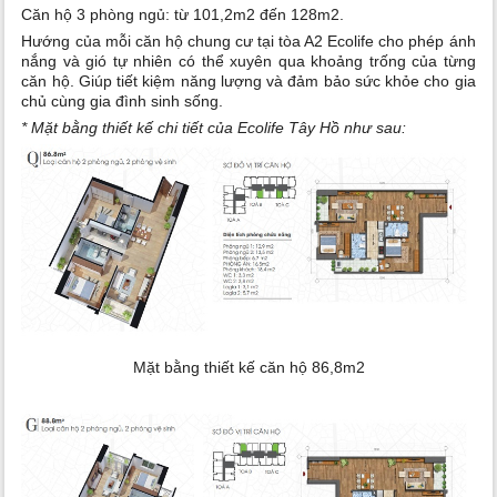
Căn hộ 3 phòng ngủ: từ 101,2m2 đến 128m2.
Hướng của mỗi căn hộ chung cư tại tòa A2 Ecolife cho phép ánh
nắng và gió tự nhiên có thể xuyên qua khoảng trống của từng
căn hộ. Giúp tiết kiệm năng lượng và đảm bảo sức khỏe cho gia
chủ cùng gia đình sinh sống.
* Mặt bằng thiết kế chi tiết của Ecolife Tây Hồ như sau:
Mặt bằng thiết kế căn hộ 86,8m2