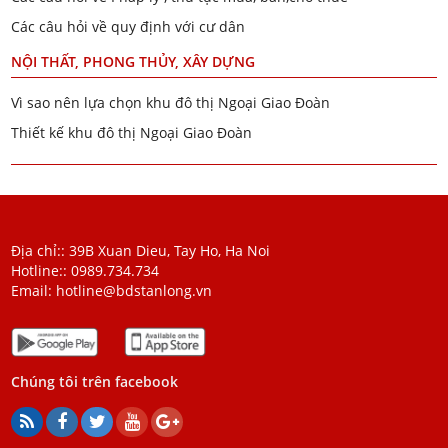
Các câu hỏi về quy định với cư dân
NỘI THẤT, PHONG THỦY, XÂY DỰNG
Vì sao nên lựa chọn khu đô thị Ngoại Giao Đoàn
Thiết kế khu đô thị Ngoại Giao Đoàn
Địa chỉ:: 39B Xuan Dieu, Tay Ho, Ha Noi
Hotline::
0989.734.734
Email:
hotline@bdstanlong.vn
Chúng tôi trên facebook